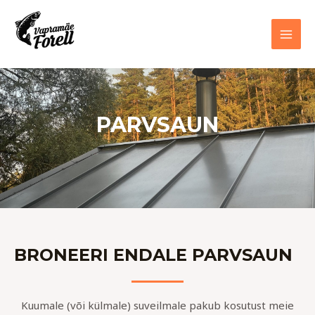
PARVSAUN
BRONEERI ENDALE PARVSAUN
Kuumale (või külmale) suveilmale pakub kosutust meie